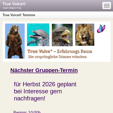
—
True Voice®
—
—
nach Mark Fox
True Voice® Termine
Nächster Gruppen-Termin
für Herbst 2026 geplant
bei Interesse gern
nachfragen!
Beginn:
10:00h