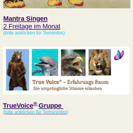
Mantra Singen
2 Freitage im Monat
(bitte anklicken für Terminfos)
®
TrueVoice
Gruppe
(bitte anklicken für Termininfos)